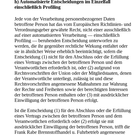
h) Automatisierte Entscheidungen im Einzelfall
einschließlich Profiling
Jede von der Verarbeitung personenbezogener Daten
betroffene Person hat das vom Europäischen Richtlinien- und
Verordnungsgeber gewährte Recht, nicht einer ausschließlich
auf einer automatisierten Verarbeitung — einschließlich
Profiling — beruhenden Entscheidung unterworfen zu
werden, die ihr gegenüber rechtliche Wirkung entfaltet oder
sie in ähnlicher Weise erheblich beeinträchtigt, sofern die
Entscheidung (1) nicht für den Abschluss oder die Erfüllung
eines Vertrags zwischen der betroffenen Person und dem
Verantwortlichen erforderlich ist, oder (2) aufgrund von
Rechtsvorschriften der Union oder der Mitgliedstaaten, denen
der Verantwortliche unterliegt, zulässig ist und diese
Rechtsvorschriften angemessene Maßnahmen zur Wahrung
der Rechte und Freiheiten sowie der berechtigten Interessen
der betroffenen Person enthalten oder (3) mit ausdrücklicher
Einwilligung der betroffenen Person erfolgt.
Ist die Entscheidung (1) für den Abschluss oder die Erfüllung
eines Vertrags zwischen der betroffenen Person und dem
Verantwortlichen erforderlich oder (2) erfolgt sie mit
ausdrücklicher Einwilligung der betroffenen Person, trifft die
Frank Rabe Brennstoffhandel u. Fuhrbetrieb angemessene