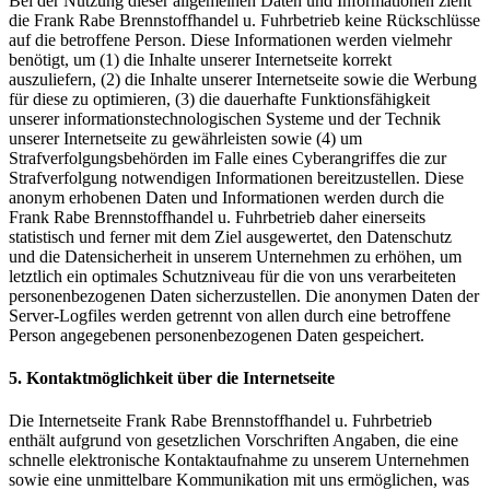
Bei der Nutzung dieser allgemeinen Daten und Informationen zieht
die Frank Rabe Brennstoffhandel u. Fuhrbetrieb keine Rückschlüsse
auf die betroffene Person. Diese Informationen werden vielmehr
benötigt, um (1) die Inhalte unserer Internetseite korrekt
auszuliefern, (2) die Inhalte unserer Internetseite sowie die Werbung
für diese zu optimieren, (3) die dauerhafte Funktionsfähigkeit
unserer informationstechnologischen Systeme und der Technik
unserer Internetseite zu gewährleisten sowie (4) um
Strafverfolgungsbehörden im Falle eines Cyberangriffes die zur
Strafverfolgung notwendigen Informationen bereitzustellen. Diese
anonym erhobenen Daten und Informationen werden durch die
Frank Rabe Brennstoffhandel u. Fuhrbetrieb daher einerseits
statistisch und ferner mit dem Ziel ausgewertet, den Datenschutz
und die Datensicherheit in unserem Unternehmen zu erhöhen, um
letztlich ein optimales Schutzniveau für die von uns verarbeiteten
personenbezogenen Daten sicherzustellen. Die anonymen Daten der
Server-Logfiles werden getrennt von allen durch eine betroffene
Person angegebenen personenbezogenen Daten gespeichert.
5. Kontaktmöglichkeit über die Internetseite
Die Internetseite Frank Rabe Brennstoffhandel u. Fuhrbetrieb
enthält aufgrund von gesetzlichen Vorschriften Angaben, die eine
schnelle elektronische Kontaktaufnahme zu unserem Unternehmen
sowie eine unmittelbare Kommunikation mit uns ermöglichen, was