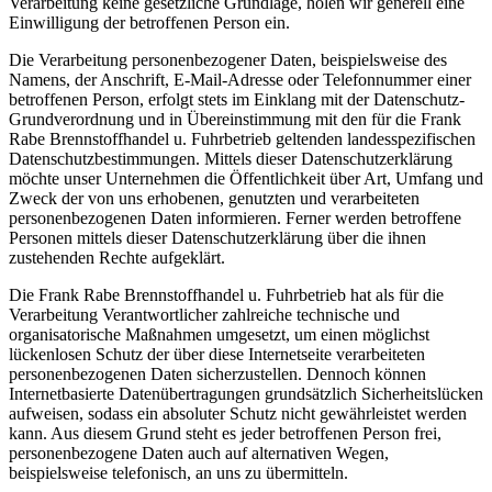
Verarbeitung keine gesetzliche Grundlage, holen wir generell eine
Einwilligung der betroffenen Person ein.
Die Verarbeitung personenbezogener Daten, beispielsweise des
Namens, der Anschrift, E-Mail-Adresse oder Telefonnummer einer
betroffenen Person, erfolgt stets im Einklang mit der Datenschutz-
Grundverordnung und in Übereinstimmung mit den für die Frank
Rabe Brennstoffhandel u. Fuhrbetrieb geltenden landesspezifischen
Datenschutzbestimmungen. Mittels dieser Datenschutzerklärung
möchte unser Unternehmen die Öffentlichkeit über Art, Umfang und
Zweck der von uns erhobenen, genutzten und verarbeiteten
personenbezogenen Daten informieren. Ferner werden betroffene
Personen mittels dieser Datenschutzerklärung über die ihnen
zustehenden Rechte aufgeklärt.
Die Frank Rabe Brennstoffhandel u. Fuhrbetrieb hat als für die
Verarbeitung Verantwortlicher zahlreiche technische und
organisatorische Maßnahmen umgesetzt, um einen möglichst
lückenlosen Schutz der über diese Internetseite verarbeiteten
personenbezogenen Daten sicherzustellen. Dennoch können
Internetbasierte Datenübertragungen grundsätzlich Sicherheitslücken
aufweisen, sodass ein absoluter Schutz nicht gewährleistet werden
kann. Aus diesem Grund steht es jeder betroffenen Person frei,
personenbezogene Daten auch auf alternativen Wegen,
beispielsweise telefonisch, an uns zu übermitteln.