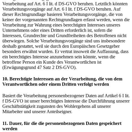
Verarbeitung auf Art. 6 I lit. d DS-GVO beruhen. Letztlich könnten
Verarbeitungsvorgänge auf Art. 6 I lit. f DS-GVO beruhen. Auf
dieser Rechtsgrundlage basieren Verarbeitungsvorgänge, die von
keiner der vorgenannten Rechtsgrundlagen erfasst werden, wenn die
Verarbeitung zur Wahrung eines berechtigten Interesses unseres
Unternehmens oder eines Dritten erforderlich ist, sofern die
Interessen, Grundrechte und Grundfreiheiten des Betroffenen nicht
überwiegen. Solche Verarbeitungsvorgänge sind uns insbesondere
deshalb gestattet, weil sie durch den Europäischen Gesetzgeber
besonders erwähnt wurden. Er vertrat insoweit die Auffassung, dass
ein berechtigtes Interesse anzunehmen sein könnte, wenn die
betroffene Person ein Kunde des Verantwortlichen ist
(Erwägungsgrund 47 Satz 2 DS-GVO).
10. Berechtigte Interessen an der Verarbeitung, die von dem
Verantwortlichen oder einem Dritten verfolgt werden
Basiert die Verarbeitung personenbezogener Daten auf Artikel 6 I lit.
f DS-GVO ist unser berechtigtes Interesse die Durchführung unserer
Geschäftstätigkeit zugunsten des Wohlergehens all unserer
Mitarbeiter und unserer Anteilseigner.
11. Dauer, für die die personenbezogenen Daten gespeichert
werden