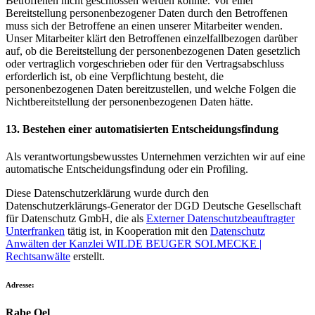
Betroffenen nicht geschlossen werden könnte. Vor einer
Bereitstellung personenbezogener Daten durch den Betroffenen
muss sich der Betroffene an einen unserer Mitarbeiter wenden.
Unser Mitarbeiter klärt den Betroffenen einzelfallbezogen darüber
auf, ob die Bereitstellung der personenbezogenen Daten gesetzlich
oder vertraglich vorgeschrieben oder für den Vertragsabschluss
erforderlich ist, ob eine Verpflichtung besteht, die
personenbezogenen Daten bereitzustellen, und welche Folgen die
Nichtbereitstellung der personenbezogenen Daten hätte.
13. Bestehen einer automatisierten Entscheidungsfindung
Als verantwortungsbewusstes Unternehmen verzichten wir auf eine
automatische Entscheidungsfindung oder ein Profiling.
Diese Datenschutzerklärung wurde durch den
Datenschutzerklärungs-Generator der DGD Deutsche Gesellschaft
für Datenschutz GmbH, die als
Externer Datenschutzbeauftragter
Unterfranken
tätig ist, in Kooperation mit den
Datenschutz
Anwälten der Kanzlei WILDE BEUGER SOLMECKE |
Rechtsanwälte
erstellt.
Adresse:
Rabe Oel