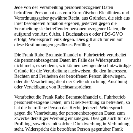
Jede von der Verarbeitung personenbezogener Daten
betroffene Person hat das vom Europäischen Richtlinien- und
Verordnungsgeber gewährte Recht, aus Gründen, die sich aus
ihrer besonderen Situation ergeben, jederzeit gegen die
Verarbeitung sie betreffender personenbezogener Daten, die
aufgrund von Art. 6 Abs. 1 Buchstaben e oder f DS-GVO
erfolgt, Widerspruch einzulegen. Dies gilt auch für ein auf
diese Bestimmungen gestütztes Profiling.
Die Frank Rabe Brennstoffhandel u. Fuhrbetrieb verarbeitet
die personenbezogenen Daten im Falle des Widerspruchs
nicht mehr, es sei denn, wir können zwingende schutzwürdige
Gründe für die Verarbeitung nachweisen, die den Interessen,
Rechten und Freiheiten der betroffenen Person überwiegen,
oder die Verarbeitung dient der Geltendmachung, Ausübung
oder Verteidigung von Rechtsansprüchen.
Verarbeitet die Frank Rabe Brennstoffhandel u. Fuhrbetrieb
personenbezogene Daten, um Direktwerbung zu betreiben, so
hat die betroffene Person das Recht, jederzeit Widerspruch
gegen die Verarbeitung der personenbezogenen Daten zum
Zwecke derartiger Werbung einzulegen. Dies gilt auch für das
Profiling, soweit es mit solcher Direktwerbung in Verbindung
steht. Widerspricht die betroffene Person gegenüber Frank