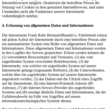
Internetbrowsern möglich. Deaktiviert die betroffene Person die
Setzung von Cookies in dem genutzten Internetbrowser, sind unter
Umständen nicht alle Funktionen unserer Internetseite
vollumfänglich nutzbar.
4. Erfassung von allgemeinen Daten und Informationen
Die Internetseite Frank Rabe Brennstoffhandel u. Fuhrbetrieb erfasst
mit jedem Aufruf der Internetseite durch eine betroffene Person oder
ein automatisiertes System eine Reihe von allgemeinen Daten und
Informationen. Diese allgemeinen Daten und Informationen werden
in den Logfiles des Servers gespeichert. Erfasst werden können die
(1) verwendeten Browsertypen und Versionen, (2) das vom
zugreifenden System verwendete Betriebssystem, (3) die
Internetseite, von welcher ein zugreifendes System auf unsere
Internetseite gelangt (sogenannte Referrer), (4) die Unterwebseiten,
welche über ein zugreifendes System auf unserer Internetseite
angesteuert werden, (5) das Datum und die Uhrzeit eines Zugriffs
auf die Internetseite, (6) eine Internet-Protokoll-Adresse (IP-
Adresse), (7) der Internet-Service-Provider des zugreifenden
Systems und (8) sonstige ähnliche Daten und Informationen, die der
Gefahrenabwehr im Falle von Angriffen auf unsere
informationstechnologischen Systeme dienen.