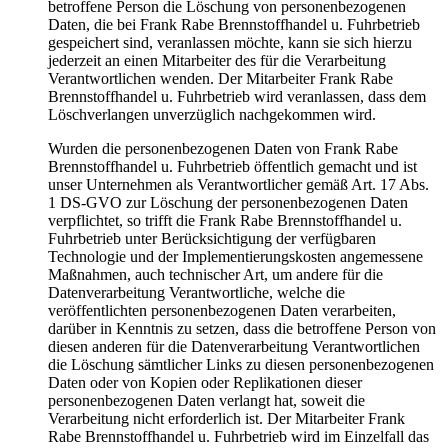
betroffene Person die Löschung von personenbezogenen
Daten, die bei Frank Rabe Brennstoffhandel u. Fuhrbetrieb
gespeichert sind, veranlassen möchte, kann sie sich hierzu
jederzeit an einen Mitarbeiter des für die Verarbeitung
Verantwortlichen wenden. Der Mitarbeiter Frank Rabe
Brennstoffhandel u. Fuhrbetrieb wird veranlassen, dass dem
Löschverlangen unverzüglich nachgekommen wird.
Wurden die personenbezogenen Daten von Frank Rabe
Brennstoffhandel u. Fuhrbetrieb öffentlich gemacht und ist
unser Unternehmen als Verantwortlicher gemäß Art. 17 Abs.
1 DS-GVO zur Löschung der personenbezogenen Daten
verpflichtet, so trifft die Frank Rabe Brennstoffhandel u.
Fuhrbetrieb unter Berücksichtigung der verfügbaren
Technologie und der Implementierungskosten angemessene
Maßnahmen, auch technischer Art, um andere für die
Datenverarbeitung Verantwortliche, welche die
veröffentlichten personenbezogenen Daten verarbeiten,
darüber in Kenntnis zu setzen, dass die betroffene Person von
diesen anderen für die Datenverarbeitung Verantwortlichen
die Löschung sämtlicher Links zu diesen personenbezogenen
Daten oder von Kopien oder Replikationen dieser
personenbezogenen Daten verlangt hat, soweit die
Verarbeitung nicht erforderlich ist. Der Mitarbeiter Frank
Rabe Brennstoffhandel u. Fuhrbetrieb wird im Einzelfall das