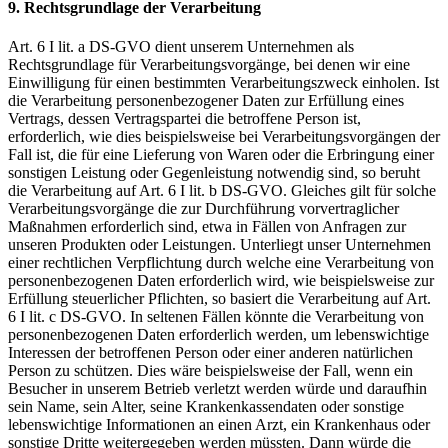
9. Rechtsgrundlage der Verarbeitung
Art. 6 I lit. a DS-GVO dient unserem Unternehmen als
Rechtsgrundlage für Verarbeitungsvorgänge, bei denen wir eine
Einwilligung für einen bestimmten Verarbeitungszweck einholen. Ist
die Verarbeitung personenbezogener Daten zur Erfüllung eines
Vertrags, dessen Vertragspartei die betroffene Person ist,
erforderlich, wie dies beispielsweise bei Verarbeitungsvorgängen der
Fall ist, die für eine Lieferung von Waren oder die Erbringung einer
sonstigen Leistung oder Gegenleistung notwendig sind, so beruht
die Verarbeitung auf Art. 6 I lit. b DS-GVO. Gleiches gilt für solche
Verarbeitungsvorgänge die zur Durchführung vorvertraglicher
Maßnahmen erforderlich sind, etwa in Fällen von Anfragen zur
unseren Produkten oder Leistungen. Unterliegt unser Unternehmen
einer rechtlichen Verpflichtung durch welche eine Verarbeitung von
personenbezogenen Daten erforderlich wird, wie beispielsweise zur
Erfüllung steuerlicher Pflichten, so basiert die Verarbeitung auf Art.
6 I lit. c DS-GVO. In seltenen Fällen könnte die Verarbeitung von
personenbezogenen Daten erforderlich werden, um lebenswichtige
Interessen der betroffenen Person oder einer anderen natürlichen
Person zu schützen. Dies wäre beispielsweise der Fall, wenn ein
Besucher in unserem Betrieb verletzt werden würde und daraufhin
sein Name, sein Alter, seine Krankenkassendaten oder sonstige
lebenswichtige Informationen an einen Arzt, ein Krankenhaus oder
sonstige Dritte weitergegeben werden müssten. Dann würde die