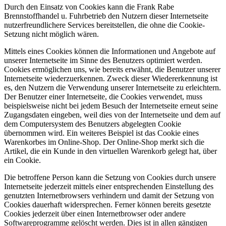
Durch den Einsatz von Cookies kann die Frank Rabe
Brennstoffhandel u. Fuhrbetrieb den Nutzern dieser Internetseite
nutzerfreundlichere Services bereitstellen, die ohne die Cookie-
Setzung nicht möglich wären.
Mittels eines Cookies können die Informationen und Angebote auf
unserer Internetseite im Sinne des Benutzers optimiert werden.
Cookies ermöglichen uns, wie bereits erwähnt, die Benutzer unserer
Internetseite wiederzuerkennen. Zweck dieser Wiedererkennung ist
es, den Nutzern die Verwendung unserer Internetseite zu erleichtern.
Der Benutzer einer Internetseite, die Cookies verwendet, muss
beispielsweise nicht bei jedem Besuch der Internetseite erneut seine
Zugangsdaten eingeben, weil dies von der Internetseite und dem auf
dem Computersystem des Benutzers abgelegten Cookie
übernommen wird. Ein weiteres Beispiel ist das Cookie eines
Warenkorbes im Online-Shop. Der Online-Shop merkt sich die
Artikel, die ein Kunde in den virtuellen Warenkorb gelegt hat, über
ein Cookie.
Die betroffene Person kann die Setzung von Cookies durch unsere
Internetseite jederzeit mittels einer entsprechenden Einstellung des
genutzten Internetbrowsers verhindern und damit der Setzung von
Cookies dauerhaft widersprechen. Ferner können bereits gesetzte
Cookies jederzeit über einen Internetbrowser oder andere
Softwareprogramme gelöscht werden. Dies ist in allen gängigen