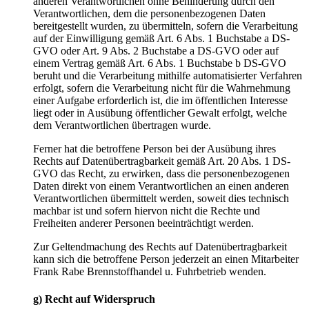
anderen Verantwortlichen ohne Behinderung durch den
Verantwortlichen, dem die personenbezogenen Daten
bereitgestellt wurden, zu übermitteln, sofern die Verarbeitung
auf der Einwilligung gemäß Art. 6 Abs. 1 Buchstabe a DS-
GVO oder Art. 9 Abs. 2 Buchstabe a DS-GVO oder auf
einem Vertrag gemäß Art. 6 Abs. 1 Buchstabe b DS-GVO
beruht und die Verarbeitung mithilfe automatisierter Verfahren
erfolgt, sofern die Verarbeitung nicht für die Wahrnehmung
einer Aufgabe erforderlich ist, die im öffentlichen Interesse
liegt oder in Ausübung öffentlicher Gewalt erfolgt, welche
dem Verantwortlichen übertragen wurde.
Ferner hat die betroffene Person bei der Ausübung ihres
Rechts auf Datenübertragbarkeit gemäß Art. 20 Abs. 1 DS-
GVO das Recht, zu erwirken, dass die personenbezogenen
Daten direkt von einem Verantwortlichen an einen anderen
Verantwortlichen übermittelt werden, soweit dies technisch
machbar ist und sofern hiervon nicht die Rechte und
Freiheiten anderer Personen beeinträchtigt werden.
Zur Geltendmachung des Rechts auf Datenübertragbarkeit
kann sich die betroffene Person jederzeit an einen Mitarbeiter
Frank Rabe Brennstoffhandel u. Fuhrbetrieb wenden.
g) Recht auf Widerspruch