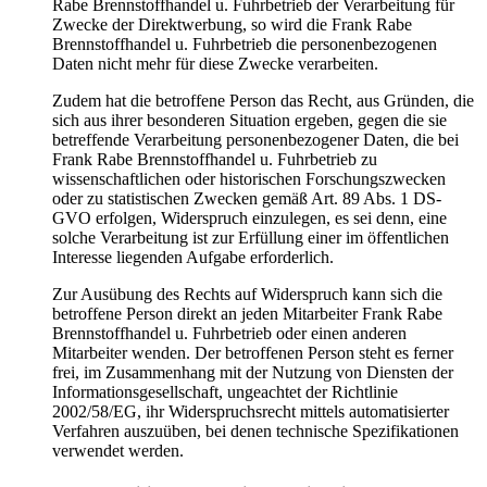
Rabe Brennstoffhandel u. Fuhrbetrieb der Verarbeitung für
Zwecke der Direktwerbung, so wird die Frank Rabe
Brennstoffhandel u. Fuhrbetrieb die personenbezogenen
Daten nicht mehr für diese Zwecke verarbeiten.
Zudem hat die betroffene Person das Recht, aus Gründen, die
sich aus ihrer besonderen Situation ergeben, gegen die sie
betreffende Verarbeitung personenbezogener Daten, die bei
Frank Rabe Brennstoffhandel u. Fuhrbetrieb zu
wissenschaftlichen oder historischen Forschungszwecken
oder zu statistischen Zwecken gemäß Art. 89 Abs. 1 DS-
GVO erfolgen, Widerspruch einzulegen, es sei denn, eine
solche Verarbeitung ist zur Erfüllung einer im öffentlichen
Interesse liegenden Aufgabe erforderlich.
Zur Ausübung des Rechts auf Widerspruch kann sich die
betroffene Person direkt an jeden Mitarbeiter Frank Rabe
Brennstoffhandel u. Fuhrbetrieb oder einen anderen
Mitarbeiter wenden. Der betroffenen Person steht es ferner
frei, im Zusammenhang mit der Nutzung von Diensten der
Informationsgesellschaft, ungeachtet der Richtlinie
2002/58/EG, ihr Widerspruchsrecht mittels automatisierter
Verfahren auszuüben, bei denen technische Spezifikationen
verwendet werden.