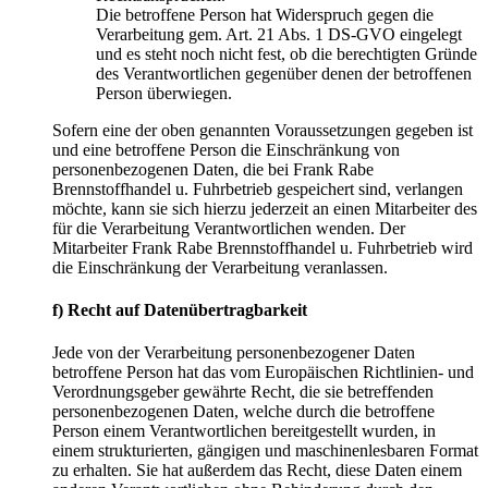
Die betroffene Person hat Widerspruch gegen die
Verarbeitung gem. Art. 21 Abs. 1 DS-GVO eingelegt
und es steht noch nicht fest, ob die berechtigten Gründe
des Verantwortlichen gegenüber denen der betroffenen
Person überwiegen.
Sofern eine der oben genannten Voraussetzungen gegeben ist
und eine betroffene Person die Einschränkung von
personenbezogenen Daten, die bei Frank Rabe
Brennstoffhandel u. Fuhrbetrieb gespeichert sind, verlangen
möchte, kann sie sich hierzu jederzeit an einen Mitarbeiter des
für die Verarbeitung Verantwortlichen wenden. Der
Mitarbeiter Frank Rabe Brennstoffhandel u. Fuhrbetrieb wird
die Einschränkung der Verarbeitung veranlassen.
f) Recht auf Datenübertragbarkeit
Jede von der Verarbeitung personenbezogener Daten
betroffene Person hat das vom Europäischen Richtlinien- und
Verordnungsgeber gewährte Recht, die sie betreffenden
personenbezogenen Daten, welche durch die betroffene
Person einem Verantwortlichen bereitgestellt wurden, in
einem strukturierten, gängigen und maschinenlesbaren Format
zu erhalten. Sie hat außerdem das Recht, diese Daten einem