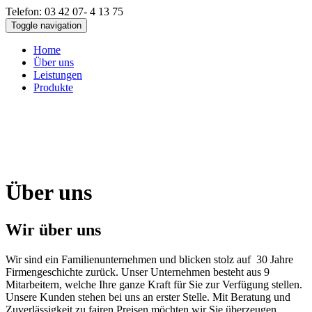
Telefon: 03 42 07- 4 13 75
Toggle navigation
Home
Über uns
Leistungen
Produkte
Über uns
Wir über uns
Wir sind ein Familienunternehmen und blicken stolz auf 30 Jahre
Firmengeschichte zurück. Unser Unternehmen besteht aus 9
Mitarbeitern, welche Ihre ganze Kraft für Sie zur Verfügung stellen.
Unsere Kunden stehen bei uns an erster Stelle. Mit Beratung und
Zuverlässigkeit zu fairen Preisen möchten wir Sie überzeugen